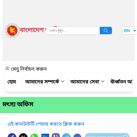
বাংলাদেশ জাতীয় তথ্য বাতায়ন
BN
দেখুন
মেনু নির্বাচন করুন
আমাদের সম্পর্কে
আমাদের সেবা
ঊর্ধ্বতন অফ
মৎস্য অফিস
এই কনটেন্টটি শেয়ার করতে ক্লিক করুন