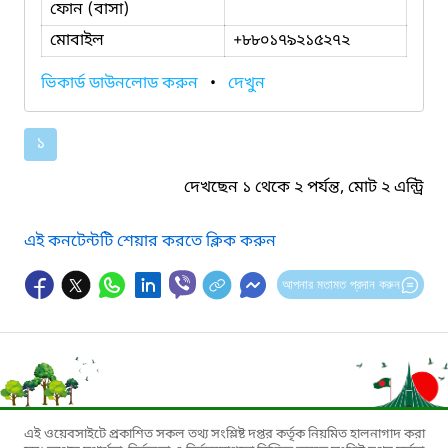
ফোন (বাসা)
মোবাইল
+৮৮০১৭৯২১৫২৭২
ভিকার্ড ডাউনলোড করুন
•
দেখুন
১
দেখছেন ১ থেকে ২ পর্যন্ত, মোট ২ এন্ট্রি
এই কনটেন্টটি শেয়ার করতে ক্লিক করুন
আপনার মতামত প্রদান করুন
এই ওয়েবসাইটে প্রকাশিত সকল তথ্য সংশ্লিষ্ট দপ্তর কর্তৃক নিয়মিত হালনাগাদ করা