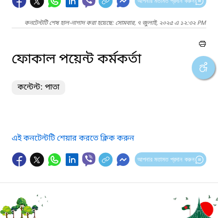
আপনার মতামত প্রদান করুন
কনটেন্টটি শেষ হাল-নাগাদ করা হয়েছে: সোমবার, ৭ জুলাই, ২০২৫ এ ১২:৩২ PM
ফোকাল পয়েন্ট কর্মকর্তা
কন্টেন্ট: পাতা
এই কনটেন্টটি শেয়ার করতে ক্লিক করুন
আপনার মতামত প্রদান করুন