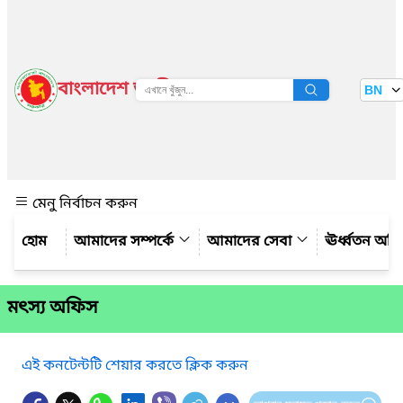
বাংলাদেশ জাতীয় তথ্য বাতায়ন
BN
দেখুন
মেনু নির্বাচন করুন
আমাদের সম্পর্কে
আমাদের সেবা
ঊর্ধ্বতন অফ
মৎস্য অফিস
এই কনটেন্টটি শেয়ার করতে ক্লিক করুন