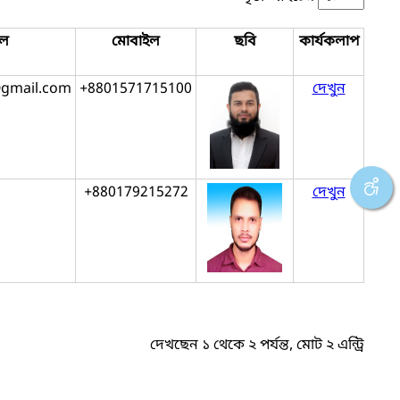
ইল
মোবাইল
ছবি
কার্যকলাপ
gmail.com
+8801571715100
দেখুন
+880179215272
দেখুন
দেখছেন ১ থেকে ২ পর্যন্ত, মোট ২ এন্ট্রি