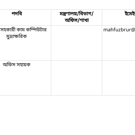
পদবি
মন্ত্রণালয়/বিভাগ/
ইমে
অফিস/শাখা
সহকারী কাম কম্পিউটার
mahfuzbrur@
মুদ্রাক্ষরিক
অফিস সহায়ক