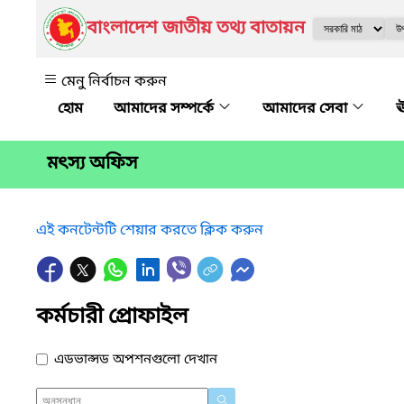
বাংলাদেশ জাতীয় তথ্য বাতায়ন
মেনু নির্বাচন করুন
আমাদের সম্পর্কে
আমাদের সেবা
ঊ
মৎস্য অফিস
এই কনটেন্টটি শেয়ার করতে ক্লিক করুন
কর্মচারী প্রোফাইল
এডভান্সড অপশনগুলো দেখান