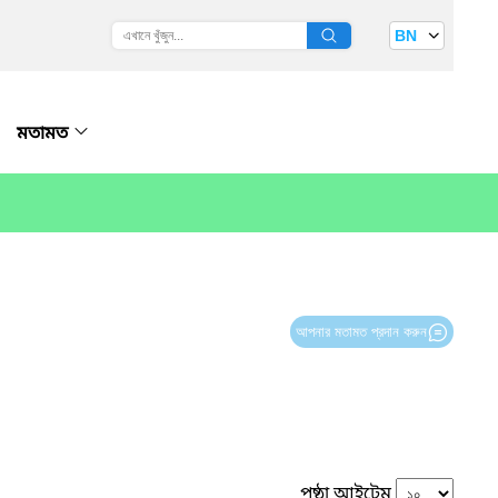
BN
মতামত
আপনার মতামত প্রদান করুন
পৃষ্ঠা আইটেম