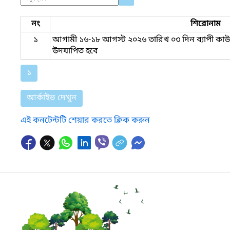
নং
শিরোনাম
১
আগামী ১৬-১৮ আগস্ট ২০২৬ তারিখ ০৩ দিন ব্যাপী কা
উদযাপিত হবে
১
আর্কাইভ দেখুন
এই কনটেন্টটি শেয়ার করতে ক্লিক করুন