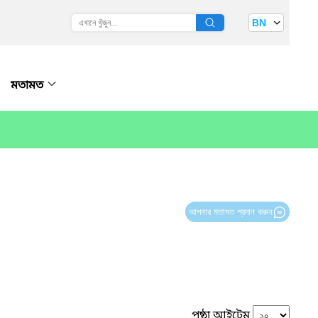
BN
মতামত
আপনার মতামত প্রদান করুন
পৃষ্ঠা আইটেম