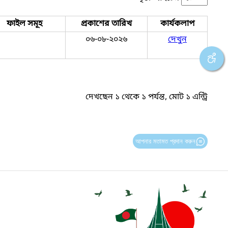
ফাইল সমূহ
প্রকাশের তারিখ
কার্যকলাপ
০৬-০৮-২০২৬
দেখুন
দেখছেন ১ থেকে ১ পর্যন্ত, মোট ১ এন্ট্রি
আপনার মতামত প্রদান করুন