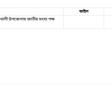
ফাইল
উখালী উপজেলায় জাতীয় মৎস্য পক্ষ