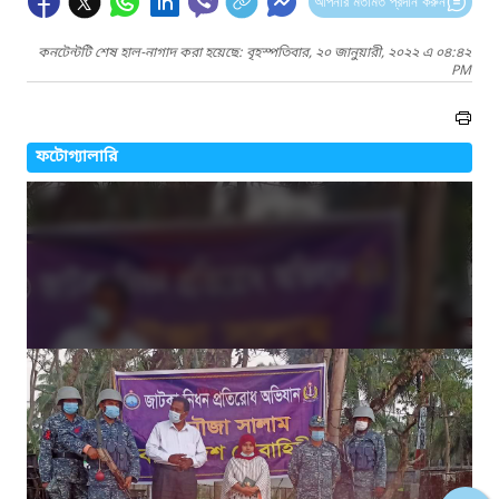
আপনার মতামত প্রদান করুন
কনটেন্টটি শেষ হাল-নাগাদ করা হয়েছে: বৃহস্পতিবার, ২০ জানুয়ারী, ২০২২ এ ০৪:৪২
PM
ফটোগ্যালারি