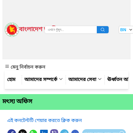
বাংলাদেশ জাতীয় তথ্য বাতায়ন
BN
দেখুন
মেনু নির্বাচন করুন
আমাদের সম্পর্কে
আমাদের সেবা
ঊর্ধ্বতন অফ
মৎস্য অফিস
এই কনটেন্টটি শেয়ার করতে ক্লিক করুন